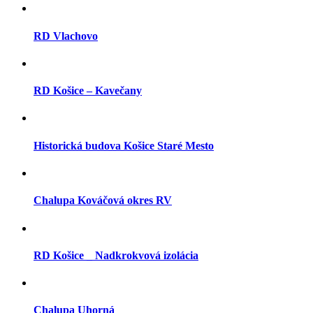
RD Vlachovo
RD Košice – Kavečany
Historická budova Košice Staré Mesto
Chalupa Kováčová okres RV
RD Košice _ Nadkrokvová izolácia
Chalupa Uhorná