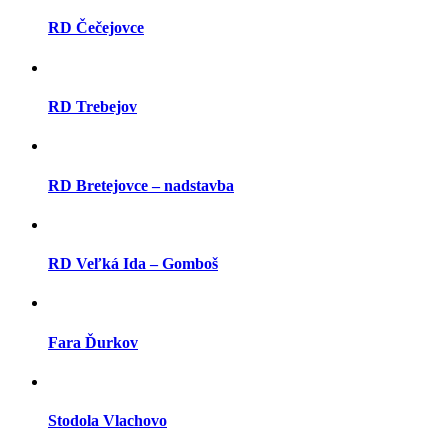
RD Čečejovce
RD Trebejov
RD Bretejovce – nadstavba
RD Veľká Ida – Gomboš
Fara Ďurkov
Stodola Vlachovo