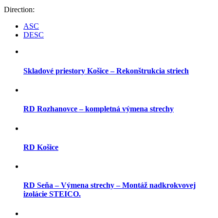
Direction:
ASC
DESC
Skladové priestory Košice – Rekonštrukcia striech
RD Rozhanovce – kompletná výmena strechy
RD Košice
RD Seňa – Výmena strechy – Montáž nadkrokvovej
izolácie STEICO.