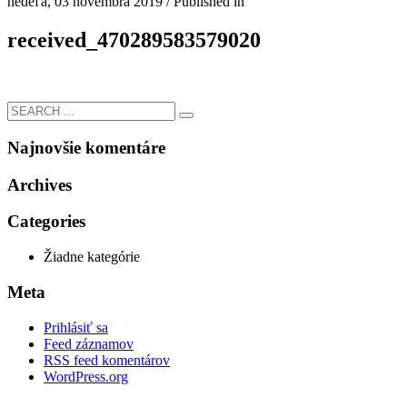
nedeľa, 03 novembra 2019
/
Published in
received_470289583579020
Najnovšie komentáre
Archives
Categories
Žiadne kategórie
Meta
Prihlásiť sa
Feed záznamov
RSS feed komentárov
WordPress.org