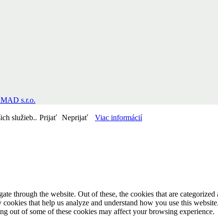
MAD s.r.o.
ch služieb..
Prijať
Neprijať
Viac informácií
e through the website. Out of these, the cookies that are categorized a
rty cookies that help us analyze and understand how you use this websit
ting out of some of these cookies may affect your browsing experience.