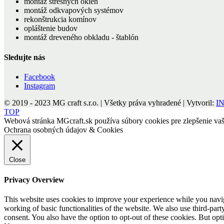
montáž strešných okien
montáž odkvapových systémov
rekonštrukcia komínov
opláštenie budov
montáž dreveného obkladu - štablón
Sledujte nás
Facebook
Instagram
© 2019 - 2023 MG craft s.r.o. | Všetky práva vyhradené | Vytvoril:
IN
TOP
Webová stránka MGcraft.sk používa súbory cookies pre zlepšenie vaši
Ochrana osobných údajov & Cookies
Close
Privacy Overview
This website uses cookies to improve your experience while you navigat
working of basic functionalities of the website. We also use third-pa
consent. You also have the option to opt-out of these cookies. But op