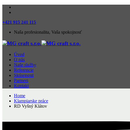
+421 915 241 115
Naša profesionalita, Vaša spokojnosť
Úvod
O nás
Naše služby
Referencie
Skúsenosti
Partneri
Kontakt
Home
Klampiarske práce
RD Vyšný Klátov