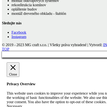
montáž odkvapových systémov
rekonštrukcia komínov
opláštenie budov
montáž dreveného obkladu - štablón
Sledujte nás
Facebook
Instagram
© 2019 - 2023 MG craft s.r.o. | Všetky práva vyhradené | Vytvoril:
IN
TOP
Close
Privacy Overview
This website uses cookies to improve your experience while you nav
the working of basic functionalities of the website. We also use t
your consent. You also have the option to opt-out of these cookies
Necessary