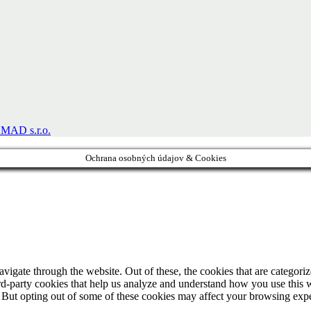
MAD s.r.o.
Ochrana osobných údajov & Cookies
igate through the website. Out of these, the cookies that are categorize
hird-party cookies that help us analyze and understand how you use this 
. But opting out of some of these cookies may affect your browsing exp