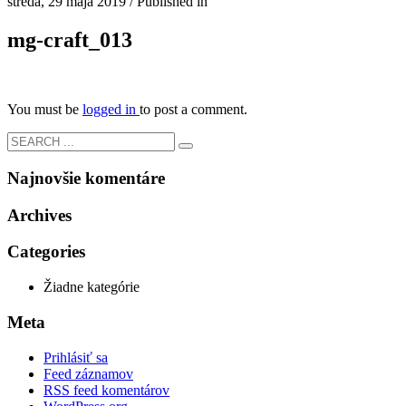
streda, 29 mája 2019
/
Published in
mg-craft_013
You must be
logged in
to post a comment.
Najnovšie komentáre
Archives
Categories
Žiadne kategórie
Meta
Prihlásiť sa
Feed záznamov
RSS feed komentárov