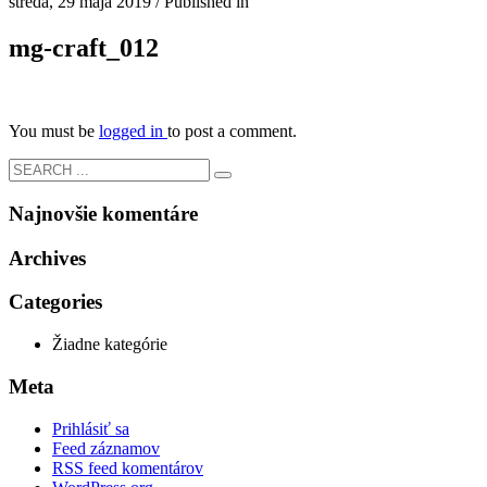
streda, 29 mája 2019
/
Published in
mg-craft_012
You must be
logged in
to post a comment.
Najnovšie komentáre
Archives
Categories
Žiadne kategórie
Meta
Prihlásiť sa
Feed záznamov
RSS feed komentárov