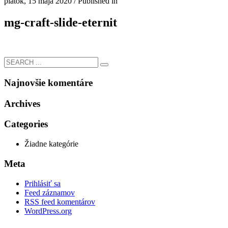
piatok, 15 mája 2020
/
Published in
mg-craft-slide-eternit
Najnovšie komentáre
Archives
Categories
Žiadne kategórie
Meta
Prihlásiť sa
Feed záznamov
RSS feed komentárov
WordPress.org