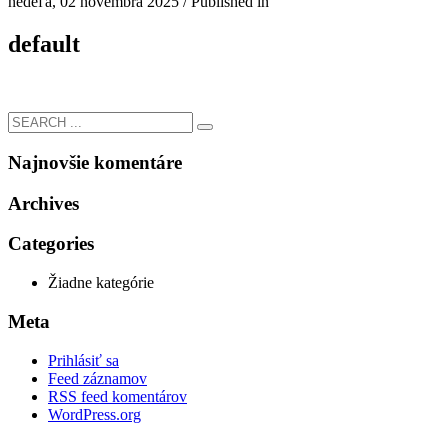
nedeľa, 02 novembra 2025
/
Published in
default
Najnovšie komentáre
Archives
Categories
Žiadne kategórie
Meta
Prihlásiť sa
Feed záznamov
RSS feed komentárov
WordPress.org