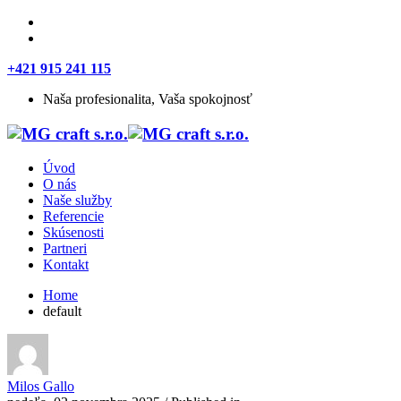
+421 915 241 115
Naša profesionalita, Vaša spokojnosť
Úvod
O nás
Naše služby
Referencie
Skúsenosti
Partneri
Kontakt
Home
default
Milos Gallo