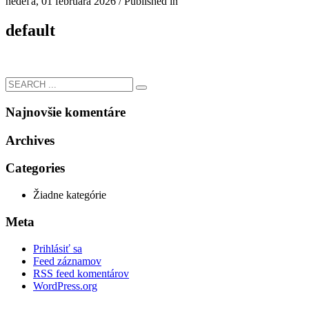
nedeľa, 01 februára 2026
/
Published in
default
Najnovšie komentáre
Archives
Categories
Žiadne kategórie
Meta
Prihlásiť sa
Feed záznamov
RSS feed komentárov
WordPress.org