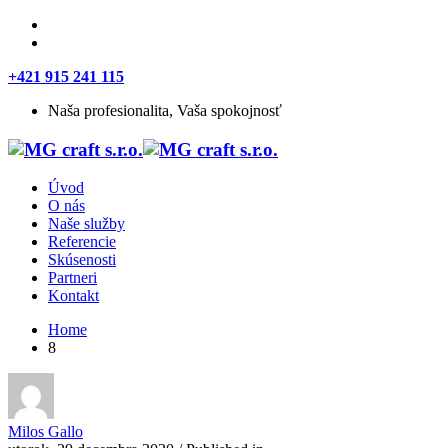
+421 915 241 115
Naša profesionalita, Vaša spokojnosť
Úvod
O nás
Naše služby
Referencie
Skúsenosti
Partneri
Kontakt
Home
8
Milos Gallo