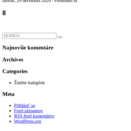
utorok, 29 decembra 2020
/
Published in
8
Najnovšie komentáre
Archives
Categories
Žiadne kategórie
Meta
Prihlásiť sa
Feed záznamov
RSS feed komentárov
WordPress.org