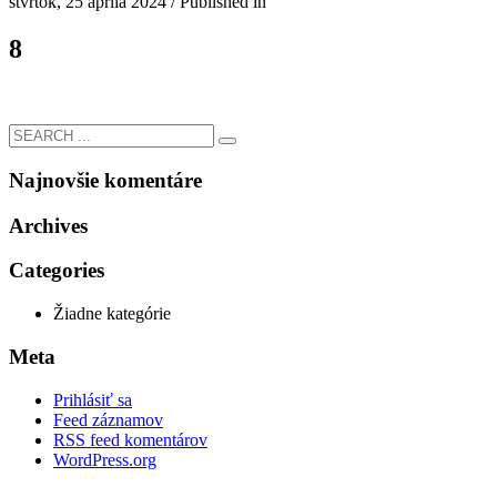
štvrtok, 25 apríla 2024
/
Published in
8
Najnovšie komentáre
Archives
Categories
Žiadne kategórie
Meta
Prihlásiť sa
Feed záznamov
RSS feed komentárov
WordPress.org