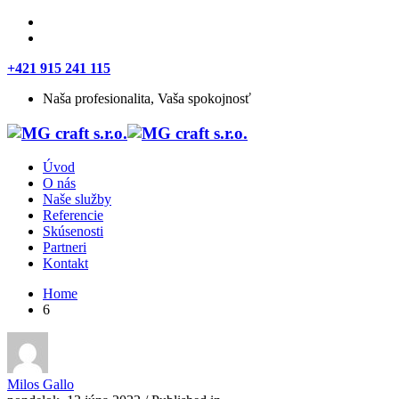
+421 915 241 115
Naša profesionalita, Vaša spokojnosť
Úvod
O nás
Naše služby
Referencie
Skúsenosti
Partneri
Kontakt
Home
6
Milos Gallo