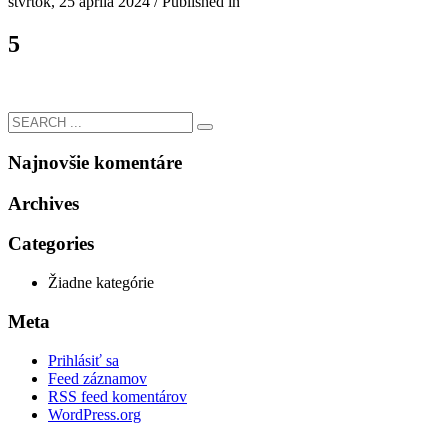
štvrtok, 25 apríla 2024
/
Published in
5
Najnovšie komentáre
Archives
Categories
Žiadne kategórie
Meta
Prihlásiť sa
Feed záznamov
RSS feed komentárov
WordPress.org