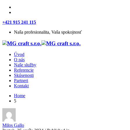
+421 915 241 115
Naša profesionalita, Vaša spokojnosť
Úvod
O nás
Naše služby
Referencie
Skúsenosti
Partneri
Kontakt
Home
5
Milos Gallo