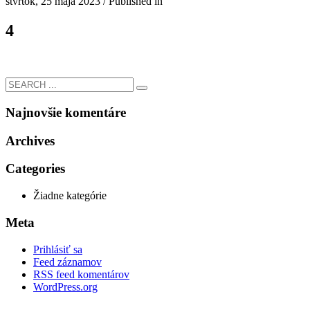
štvrtok, 25 mája 2023
/
Published in
4
Najnovšie komentáre
Archives
Categories
Žiadne kategórie
Meta
Prihlásiť sa
Feed záznamov
RSS feed komentárov
WordPress.org