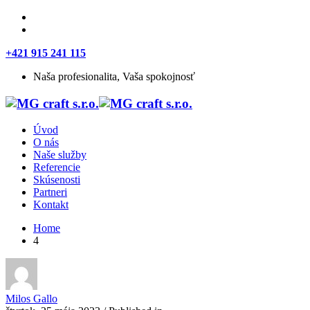
+421 915 241 115
Naša profesionalita, Vaša spokojnosť
Úvod
O nás
Naše služby
Referencie
Skúsenosti
Partneri
Kontakt
Home
4
Milos Gallo