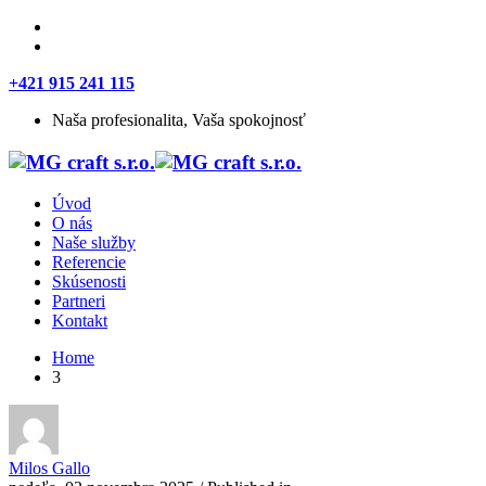
+421 915 241 115
Naša profesionalita, Vaša spokojnosť
Úvod
O nás
Naše služby
Referencie
Skúsenosti
Partneri
Kontakt
Home
3
Milos Gallo