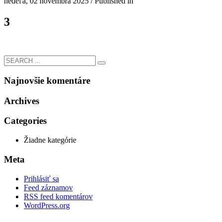
nedeľa, 02 novembra 2025
/
Published in
3
Najnovšie komentáre
Archives
Categories
Žiadne kategórie
Meta
Prihlásiť sa
Feed záznamov
RSS feed komentárov
WordPress.org