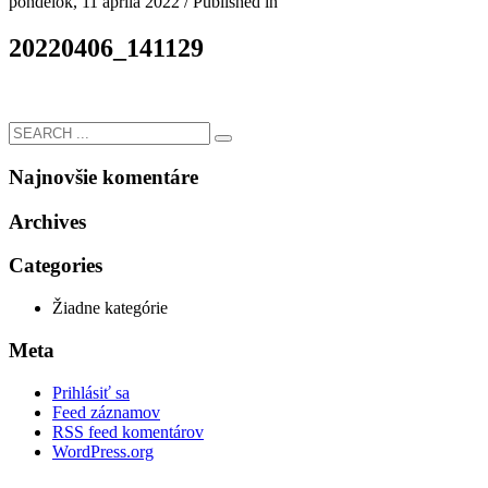
pondelok, 11 apríla 2022
/
Published in
20220406_141129
Najnovšie komentáre
Archives
Categories
Žiadne kategórie
Meta
Prihlásiť sa
Feed záznamov
RSS feed komentárov
WordPress.org