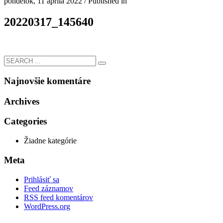
pondelok, 11 apríla 2022
/
Published in
20220317_145640
Najnovšie komentáre
Archives
Categories
Žiadne kategórie
Meta
Prihlásiť sa
Feed záznamov
RSS feed komentárov
WordPress.org