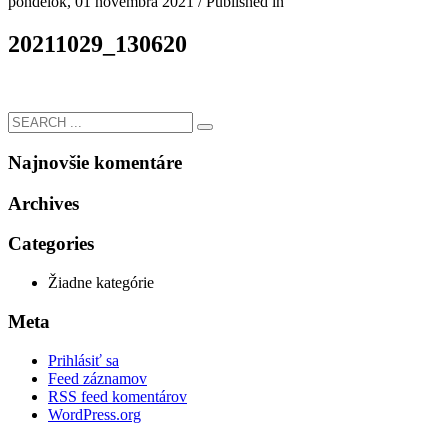
pondelok, 01 novembra 2021
/
Published in
20211029_130620
Najnovšie komentáre
Archives
Categories
Žiadne kategórie
Meta
Prihlásiť sa
Feed záznamov
RSS feed komentárov
WordPress.org