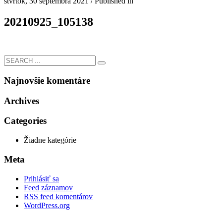
štvrtok, 30 septembra 2021
/
Published in
20210925_105138
Najnovšie komentáre
Archives
Categories
Žiadne kategórie
Meta
Prihlásiť sa
Feed záznamov
RSS feed komentárov
WordPress.org