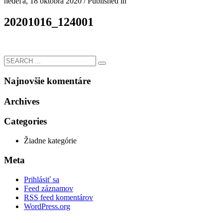
nedeľa, 18 októbra 2020
/
Published in
20201016_124001
Najnovšie komentáre
Archives
Categories
Žiadne kategórie
Meta
Prihlásiť sa
Feed záznamov
RSS feed komentárov
WordPress.org