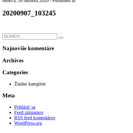
nedeľa, 18 októbra 2020
/
Published in
20200907_103245
Najnovšie komentáre
Archives
Categories
Žiadne kategórie
Meta
Prihlásiť sa
Feed záznamov
RSS feed komentárov
WordPress.org