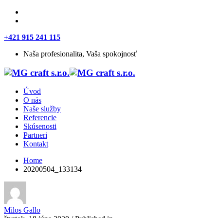
+421 915 241 115
Naša profesionalita, Vaša spokojnosť
Úvod
O nás
Naše služby
Referencie
Skúsenosti
Partneri
Kontakt
Home
20200504_133134
Milos Gallo