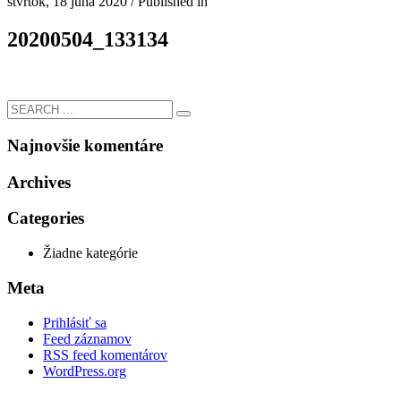
štvrtok, 18 júna 2020
/
Published in
20200504_133134
Najnovšie komentáre
Archives
Categories
Žiadne kategórie
Meta
Prihlásiť sa
Feed záznamov
RSS feed komentárov
WordPress.org