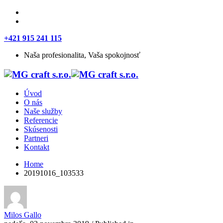
+421 915 241 115
Naša profesionalita, Vaša spokojnosť
Úvod
O nás
Naše služby
Referencie
Skúsenosti
Partneri
Kontakt
Home
20191016_103533
Milos Gallo