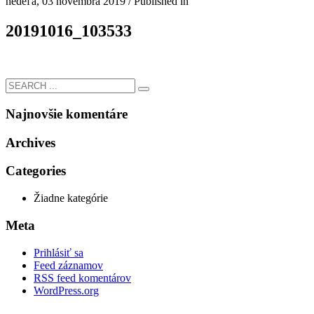
nedeľa, 03 novembra 2019
/
Published in
20191016_103533
Najnovšie komentáre
Archives
Categories
Žiadne kategórie
Meta
Prihlásiť sa
Feed záznamov
RSS feed komentárov
WordPress.org