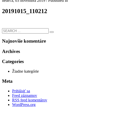
nedeľa, 03 novembra 2019
/
Published in
20191015_110212
Najnovšie komentáre
Archives
Categories
Žiadne kategórie
Meta
Prihlásiť sa
Feed záznamov
RSS feed komentárov
WordPress.org