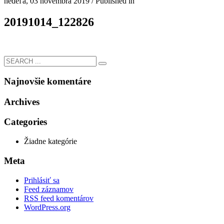
nedeľa, 03 novembra 2019
/
Published in
20191014_122826
Najnovšie komentáre
Archives
Categories
Žiadne kategórie
Meta
Prihlásiť sa
Feed záznamov
RSS feed komentárov
WordPress.org