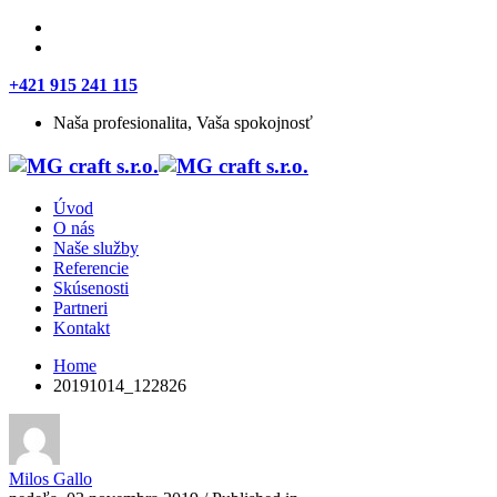
+421 915 241 115
Naša profesionalita, Vaša spokojnosť
Úvod
O nás
Naše služby
Referencie
Skúsenosti
Partneri
Kontakt
Home
20191014_122826
Milos Gallo