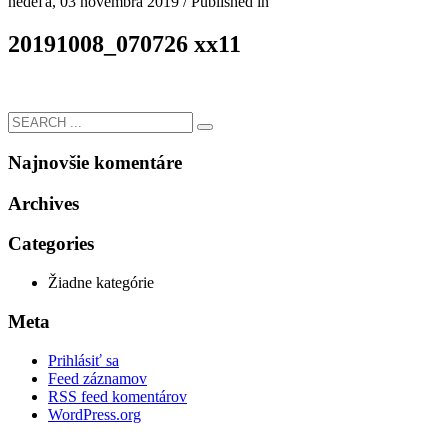
nedeľa, 03 novembra 2019
/
Published in
20191008_070726 xx11
Najnovšie komentáre
Archives
Categories
Žiadne kategórie
Meta
Prihlásiť sa
Feed záznamov
RSS feed komentárov
WordPress.org