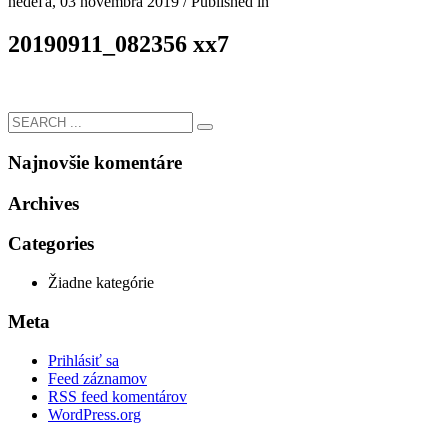
nedeľa, 03 novembra 2019
/
Published in
20190911_082356 xx7
Najnovšie komentáre
Archives
Categories
Žiadne kategórie
Meta
Prihlásiť sa
Feed záznamov
RSS feed komentárov
WordPress.org