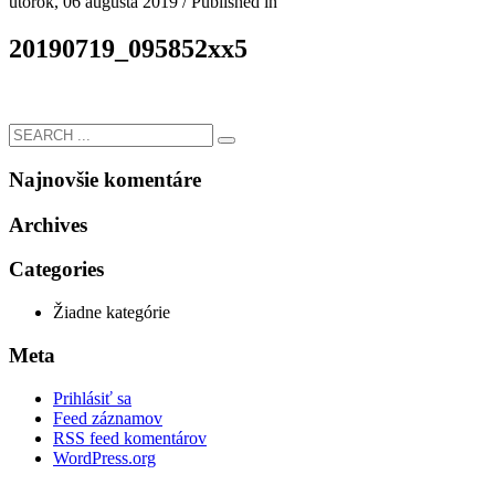
utorok, 06 augusta 2019
/
Published in
20190719_095852xx5
Najnovšie komentáre
Archives
Categories
Žiadne kategórie
Meta
Prihlásiť sa
Feed záznamov
RSS feed komentárov
WordPress.org