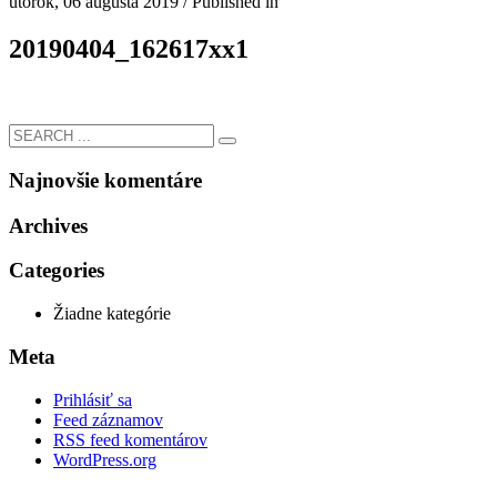
utorok, 06 augusta 2019
/
Published in
20190404_162617xx1
Najnovšie komentáre
Archives
Categories
Žiadne kategórie
Meta
Prihlásiť sa
Feed záznamov
RSS feed komentárov
WordPress.org