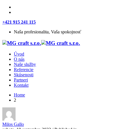
+421 915 241 115
Naša profesionalita, Vaša spokojnosť
Úvod
O nás
Naše služby
Referencie
Skúsenosti
Partneri
Kontakt
Home
2
Milos Gallo