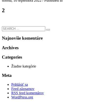
sobota, 10 septembra 2022
/
Published in
2
Najnovšie komentáre
Archives
Categories
Žiadne kategórie
Meta
Prihlásiť sa
Feed záznamov
RSS feed komentárov
WordPress.org