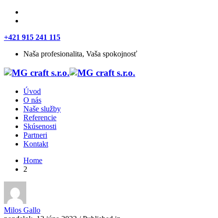
+421 915 241 115
Naša profesionalita, Vaša spokojnosť
Úvod
O nás
Naše služby
Referencie
Skúsenosti
Partneri
Kontakt
Home
2
Milos Gallo