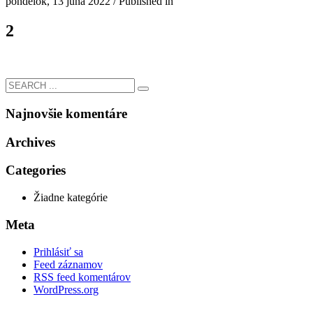
pondelok, 13 júna 2022
/
Published in
2
Najnovšie komentáre
Archives
Categories
Žiadne kategórie
Meta
Prihlásiť sa
Feed záznamov
RSS feed komentárov
WordPress.org