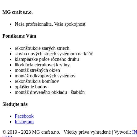
MG craft s.r.o.
Naša profesionalita, Vaša spokojnosť
Ponúkame Vám
rekonštrukcie starých striech
stavba nových striech systémom na kľúč
klampiarske práce rôzneho druhu
likvidácia eternitovej krytiny
montáž strešných okien
montáž odkvapových systémov
rekonštrukcia komínov
opláštenie budov
montáž dreveného obkladu - štablón
Sledujte nás
Facebook
Instagram
© 2019 - 2023 MG craft s.r.o. | Všetky práva vyhradené | Vytvoril:
IN