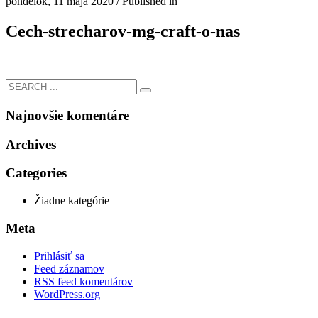
pondelok, 11 mája 2020
/
Published in
Cech-strecharov-mg-craft-o-nas
Najnovšie komentáre
Archives
Categories
Žiadne kategórie
Meta
Prihlásiť sa
Feed záznamov
RSS feed komentárov
WordPress.org