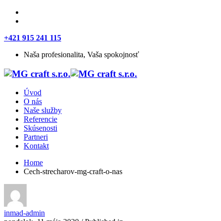
+421 915 241 115
Naša profesionalita, Vaša spokojnosť
Úvod
O nás
Naše služby
Referencie
Skúsenosti
Partneri
Kontakt
Home
Cech-strecharov-mg-craft-o-nas
inmad-admin