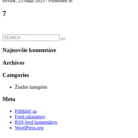
štvrtok, 25 mája 2023
/
Published in
7
Najnovšie komentáre
Archives
Categories
Žiadne kategórie
Meta
Prihlásiť sa
Feed záznamov
RSS feed komentárov
WordPress.org