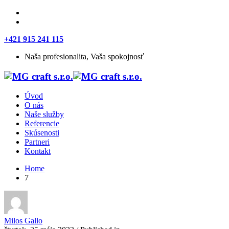
+421 915 241 115
Naša profesionalita, Vaša spokojnosť
Úvod
O nás
Naše služby
Referencie
Skúsenosti
Partneri
Kontakt
Home
7
Milos Gallo