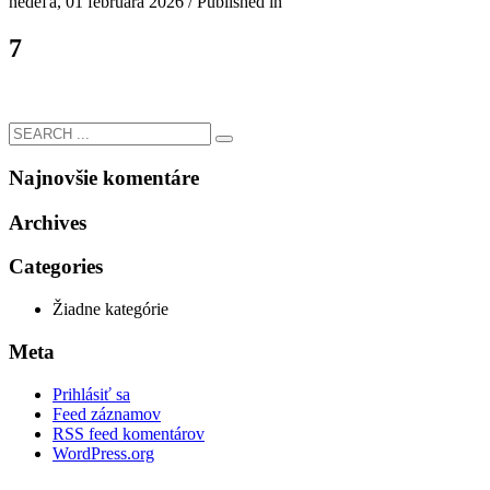
nedeľa, 01 februára 2026
/
Published in
7
Najnovšie komentáre
Archives
Categories
Žiadne kategórie
Meta
Prihlásiť sa
Feed záznamov
RSS feed komentárov
WordPress.org