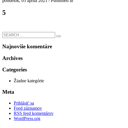
pondelok, 05 apríla 2021
/
Published in
5
Najnovšie komentáre
Archives
Categories
Žiadne kategórie
Meta
Prihlásiť sa
Feed záznamov
RSS feed komentárov
WordPress.org