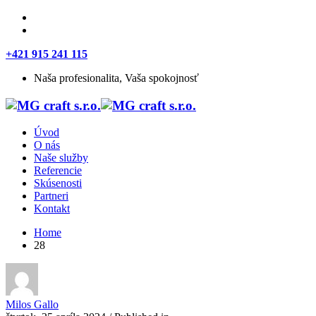
+421 915 241 115
Naša profesionalita, Vaša spokojnosť
Úvod
O nás
Naše služby
Referencie
Skúsenosti
Partneri
Kontakt
Home
28
Milos Gallo