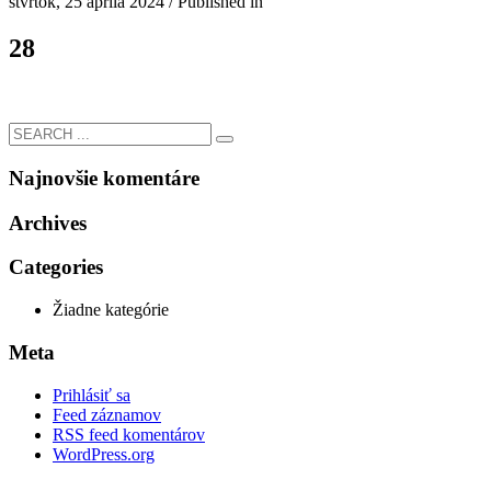
štvrtok, 25 apríla 2024
/
Published in
28
Najnovšie komentáre
Archives
Categories
Žiadne kategórie
Meta
Prihlásiť sa
Feed záznamov
RSS feed komentárov
WordPress.org