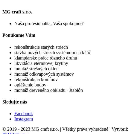
MG craft s.r.o.
Naša profesionalita, Vaša spokojnosť
Ponúkame Vám
rekonštrukcie starých striech
stavba nových striech systémom na kľúč
klampiarske práce rôzneho druhu
likvidácia eternitovej krytiny
montáž strešných okien
montáž odkvapových systémov
rekonštrukcia komínov
opláštenie budov
montáž dreveného obkladu - štablón
Sledujte nás
Facebook
Instagram
© 2019 - 2023 MG craft s.r.o. | Všetky práva vyhradené | Vytvoril: