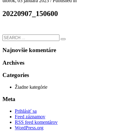
utorok, 03 januára 2023
/
Published in
20220907_150600
Najnovšie komentáre
Archives
Categories
Žiadne kategórie
Meta
Prihlásiť sa
Feed záznamov
RSS feed komentárov
WordPress.org