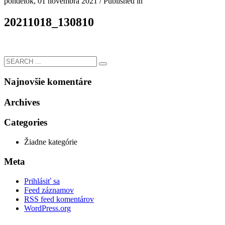
pondelok, 01 novembra 2021
/
Published in
20211018_130810
Najnovšie komentáre
Archives
Categories
Žiadne kategórie
Meta
Prihlásiť sa
Feed záznamov
RSS feed komentárov
WordPress.org