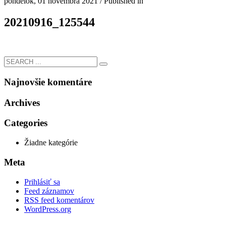
pondelok, 01 novembra 2021
/
Published in
20210916_125544
Najnovšie komentáre
Archives
Categories
Žiadne kategórie
Meta
Prihlásiť sa
Feed záznamov
RSS feed komentárov
WordPress.org