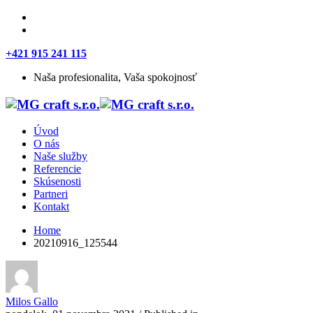
+421 915 241 115
Naša profesionalita, Vaša spokojnosť
Úvod
O nás
Naše služby
Referencie
Skúsenosti
Partneri
Kontakt
Home
20210916_125544
Milos Gallo