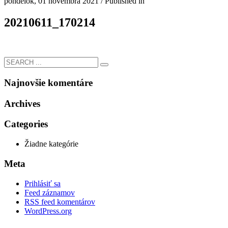
pondelok, 01 novembra 2021
/
Published in
20210611_170214
Najnovšie komentáre
Archives
Categories
Žiadne kategórie
Meta
Prihlásiť sa
Feed záznamov
RSS feed komentárov
WordPress.org