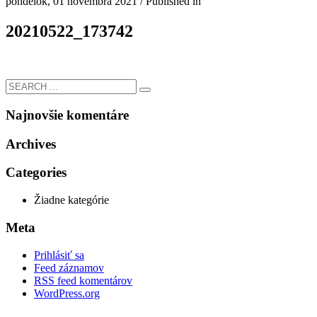
pondelok, 01 novembra 2021
/
Published in
20210522_173742
Najnovšie komentáre
Archives
Categories
Žiadne kategórie
Meta
Prihlásiť sa
Feed záznamov
RSS feed komentárov
WordPress.org