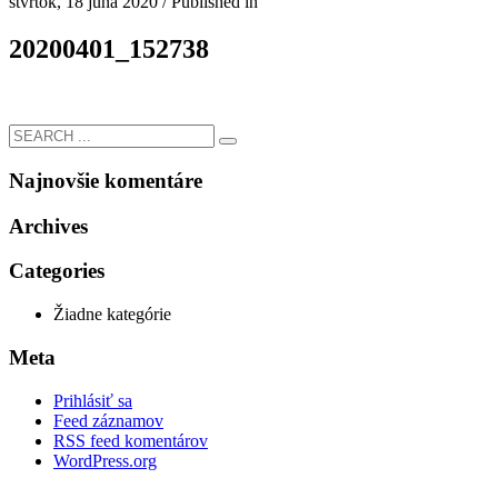
štvrtok, 18 júna 2020
/
Published in
20200401_152738
Najnovšie komentáre
Archives
Categories
Žiadne kategórie
Meta
Prihlásiť sa
Feed záznamov
RSS feed komentárov
WordPress.org