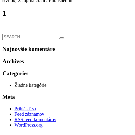
štvrtok, 25 apríla 2024
/
Published in
1
Najnovšie komentáre
Archives
Categories
Žiadne kategórie
Meta
Prihlásiť sa
Feed záznamov
RSS feed komentárov
WordPress.org