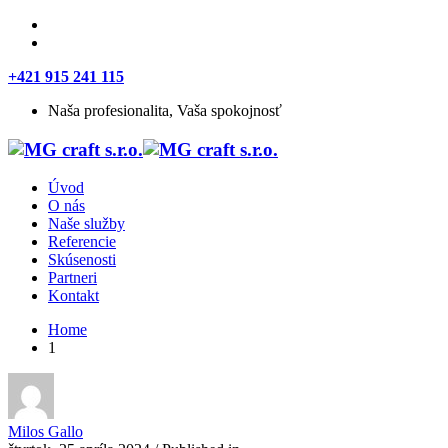
+421 915 241 115
Naša profesionalita, Vaša spokojnosť
Úvod
O nás
Naše služby
Referencie
Skúsenosti
Partneri
Kontakt
Home
1
Milos Gallo