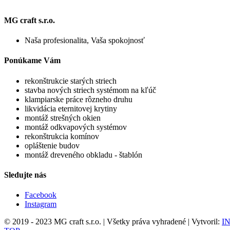
MG craft s.r.o.
Naša profesionalita, Vaša spokojnosť
Ponúkame Vám
rekonštrukcie starých striech
stavba nových striech systémom na kľúč
klampiarske práce rôzneho druhu
likvidácia eternitovej krytiny
montáž strešných okien
montáž odkvapových systémov
rekonštrukcia komínov
opláštenie budov
montáž dreveného obkladu - štablón
Sledujte nás
Facebook
Instagram
© 2019 - 2023 MG craft s.r.o. | Všetky práva vyhradené | Vytvoril:
IN