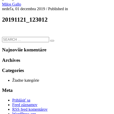
Milos Gallo
nedeľa, 01 decembra 2019
/
Published in
20191121_123012
Najnovšie komentáre
Archives
Categories
Žiadne kategórie
Meta
Prihlásiť sa
Feed záznamov
RSS feed komentárov
WordPress.org