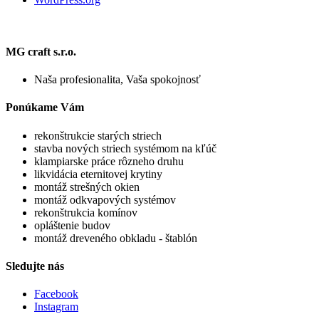
MG craft s.r.o.
Naša profesionalita, Vaša spokojnosť
Ponúkame Vám
rekonštrukcie starých striech
stavba nových striech systémom na kľúč
klampiarske práce rôzneho druhu
likvidácia eternitovej krytiny
montáž strešných okien
montáž odkvapových systémov
rekonštrukcia komínov
opláštenie budov
montáž dreveného obkladu - štablón
Sledujte nás
Facebook
Instagram