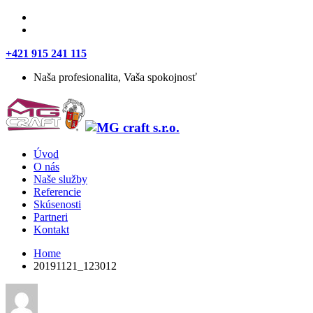
+421 915 241 115
Naša profesionalita, Vaša spokojnosť
Úvod
O nás
Naše služby
Referencie
Skúsenosti
Partneri
Kontakt
Home
20191121_123012