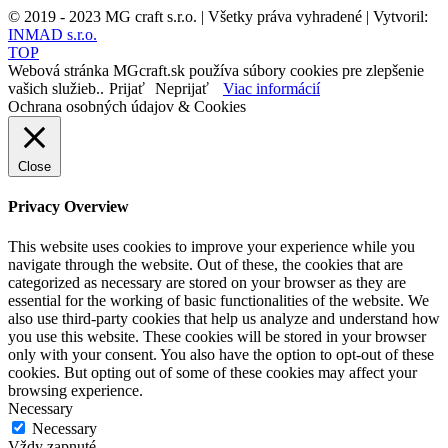
© 2019 - 2023 MG craft s.r.o. | Všetky práva vyhradené | Vytvoril:
INMAD s.r.o.
TOP
Webová stránka MGcraft.sk používa súbory cookies pre zlepšenie
vašich služieb..
Prijať
Neprijať
Viac informácií
Ochrana osobných údajov & Cookies
Close
Privacy Overview
This website uses cookies to improve your experience while you
navigate through the website. Out of these, the cookies that are
categorized as necessary are stored on your browser as they are
essential for the working of basic functionalities of the website. We
also use third-party cookies that help us analyze and understand how
you use this website. These cookies will be stored in your browser
only with your consent. You also have the option to opt-out of these
cookies. But opting out of some of these cookies may affect your
browsing experience.
Necessary
Necessary
Vždy zapnuté