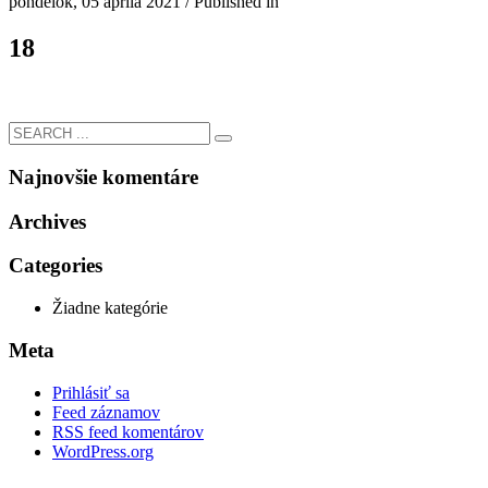
pondelok, 05 apríla 2021
/
Published in
18
Najnovšie komentáre
Archives
Categories
Žiadne kategórie
Meta
Prihlásiť sa
Feed záznamov
RSS feed komentárov
WordPress.org